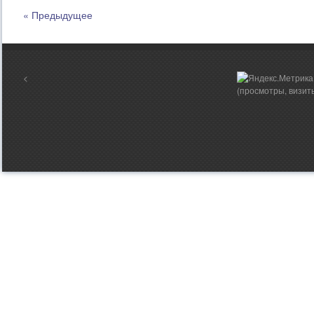
« Предыдущее
<