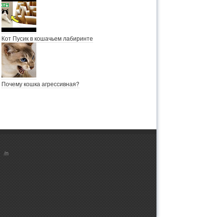
Кот Пусик в кошачьем лабиринте
Почему кошка агрессивная?
/n