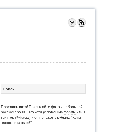
Прославь кота!
Присылайте фото и небольшой
рассказ про вашего кота (с помощью
формы
или в
твиттер @kiscats) и он попадет в рубрику "Коты
наших читателей"