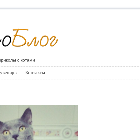
 приколы с котами
увениры
Контакты