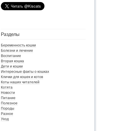
Разделы
Беременность кошки
Болезни и лечение
Воспитание
Вторая кошка
Дети и кошки
Интересные факты о кошках
Клички для кошек и котов
Коты наших читателей
Котята
Новости
Питание
Полезное
Породы
Разное
Уход