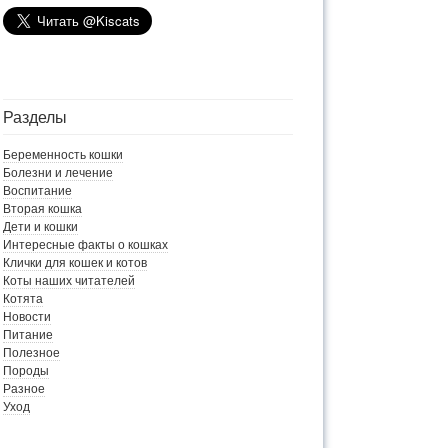
Разделы
Беременность кошки
Болезни и лечение
Воспитание
Вторая кошка
Дети и кошки
Интересные факты о кошках
Клички для кошек и котов
Коты наших читателей
Котята
Новости
Питание
Полезное
Породы
Разное
Уход