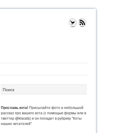
Прославь кота!
Присылайте фото и небольшой
рассказ про вашего кота (с помощью
формы
или в
твиттер @kiscats) и он попадет в рубрику "Коты
наших читателей"