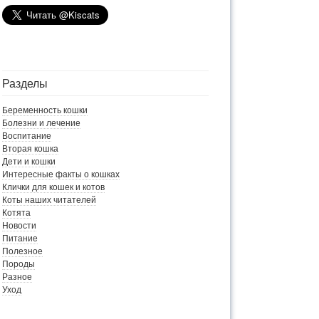
Разделы
Беременность кошки
Болезни и лечение
Воспитание
Вторая кошка
Дети и кошки
Интересные факты о кошках
Клички для кошек и котов
Коты наших читателей
Котята
Новости
Питание
Полезное
Породы
Разное
Уход