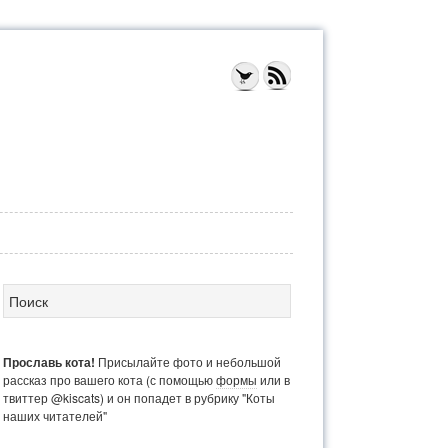
Прославь кота!
Присылайте фото и небольшой
рассказ про вашего кота (с помощью
формы
или в
твиттер @kiscats) и он попадет в рубрику "Коты
наших читателей"