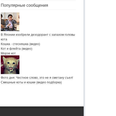
Популярные сообщения
В Японии изобрели дезодорант с запахом головы
кота
Кошка - стесняшка (видео)
Кот и флейта (видео)
Морзе кот
Фото дня: Честное слово, это не я сметану съел!
Смешные коты и кошки (видео подборка)