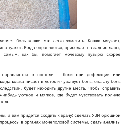
иняет боль кошке, это легко заметить. Кошка мяукает,
ся в туалет. Когда оправляется, приседает на задние лапы,
м самым, как бы, помогает мочевому пузырю скорее
а оправляется в постели – боли при дефекации или
огда кошка писает в лоток и чувствует боль, она эту боль
следствии, будет находить другие места, чтобы справить
о-нибудь уютное и мягкое, где будет чувствовать полную
стель.
ны, и вам придётся сходить к врачу: сделать УЗИ брюшной
 процессы в органах мочеполовой системы, сдать анализы