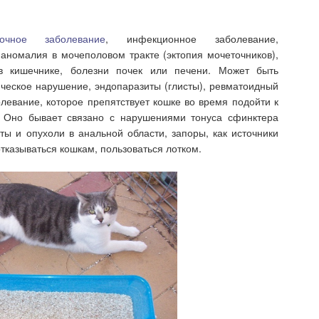
дочное заболевание
, инфекционное заболевание,
аномалия в мочеполовом тракте (эктопия мочеточников),
в кишечнике, болезни почек или печени. Может быть
ическое нарушение, эндопаразиты (глисты), ревматоидный
левание, которое препятствует кошке во время подойти к
. Оно бывает связано с нарушениями тонуса сфинктера
сты и опухоли в анальной области, запоры, как источники
отказываться кошкам, пользоваться лотком.