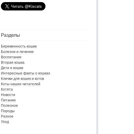
Разделы
Беременность кошки
Болезни и лечение
Воспитание
Вторая кошка
Дети и кошки
Интересные факты о кошках
Клички для кошек и котов
Коты наших читателей
Котята
Новости
Питание
Полезное
Породы
Разное
Уход