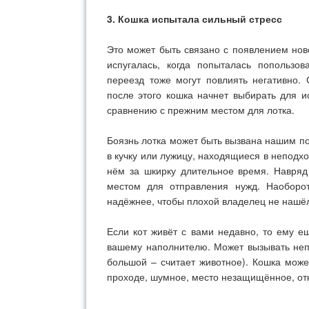
3. Кошка испытала сильный стресс
Это может быть связано с появлением ново
испугалась, когда попыталась попользов
переезд тоже могут повлиять негативно.
после этого кошка начнет выбирать для 
сравнению с прежним местом для лотка.
Боязнь лотка может быть вызвана нашим п
в кучку или лужицу, находящиеся в неподхо
нём за шкирку длительное время. Навряд
местом для отправления нужд.
Наоборо
надёжнее, чтобы плохой владелец не нашё
Если кот живёт с вами недавно, то ему е
вашему наполнителю. Может вызывать неп
большой – считает животное). Кошка мож
проходе, шумное, место незащищённое, от