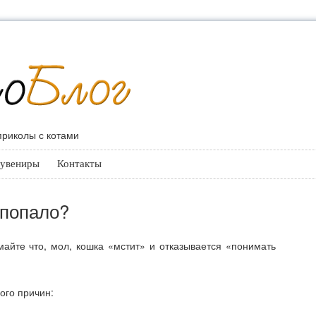
 приколы с котами
увениры
Контакты
 попало?
майте что, мол, кошка «мстит» и отказывается «понимать
ого причин: