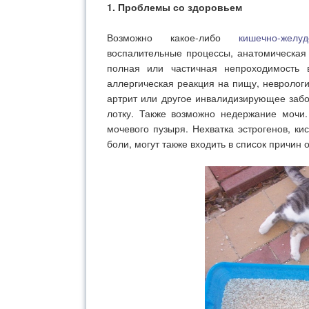
1. Проблемы со здоровьем
Возможно какое-либо
кишечно-желу
воспалительные процессы, анатомическая 
полная или частичная непроходимость 
аллергическая реакция на пищу, невролог
артрит или другое инвалидизирующее забо
лотку. Также возможно недержание мочи
мочевого пузыря. Нехватка эстрогенов, ки
боли, могут также входить в список причин 