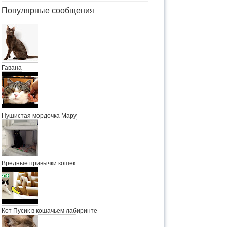
Популярные сообщения
Гавана
Пушистая мордочка Мару
Вредные привычки кошек
Кот Пусик в кошачьем лабиринте