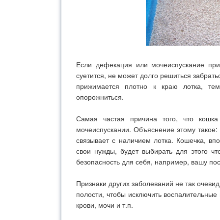
Если дефекация или мочеиспускание прич
суетится, не может долго решиться забрать
прижимается плотно к краю лотка, те
опорожниться.
Самая частая причина того, что кошк
мочеиспускании. Объяснение этому такое: к
связывает с наличием лотка. Кошечка, впо
свои нужды, будет выбирать для этого чт
безопасность для себя, например, вашу по
Признаки других заболеваний не так очевид
полости, чтобы исключить воспалительные
крови, мочи и т.п.