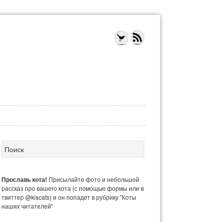
Прославь кота!
Присылайте фото и небольшой
рассказ про вашего кота (с помощью
формы
или в
твиттер @kiscats) и он попадет в рубрику "Коты
наших читателей"