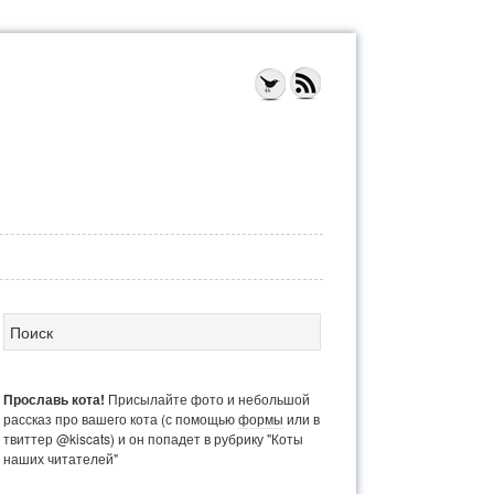
Прославь кота!
Присылайте фото и небольшой
рассказ про вашего кота (с помощью
формы
или в
твиттер @kiscats) и он попадет в рубрику "Коты
наших читателей"