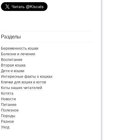
Разделы
Беременность кошки
Болезни и лечение
Воспитание
Вторая кошка
Дети и кошки
Интересные факты о кошках
Клички для кошек и котов
Коты наших читателей
Котята
Новости
Питание
Полезное
Породы
Разное
Уход