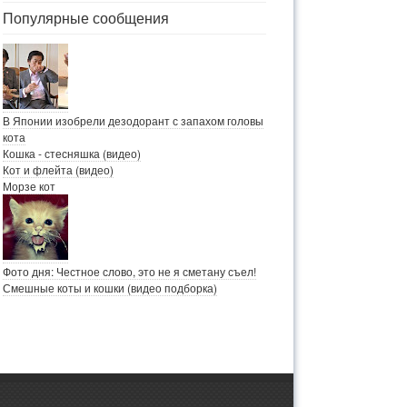
Популярные сообщения
В Японии изобрели дезодорант с запахом головы
кота
Кошка - стесняшка (видео)
Кот и флейта (видео)
Морзе кот
Фото дня: Честное слово, это не я сметану съел!
Смешные коты и кошки (видео подборка)