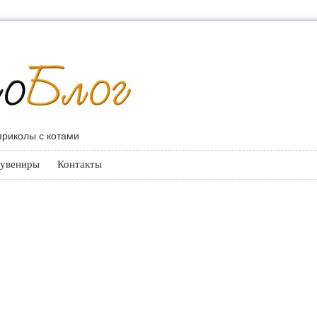
 приколы с котами
увениры
Контакты