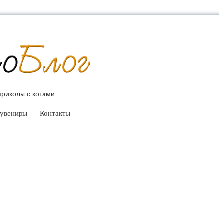
 приколы с котами
увениры
Контакты