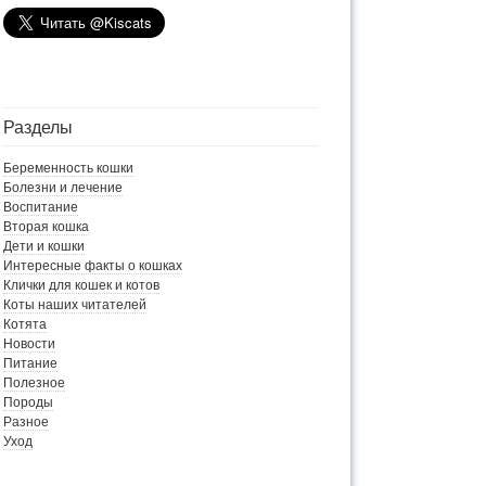
Разделы
Беременность кошки
Болезни и лечение
Воспитание
Вторая кошка
Дети и кошки
Интересные факты о кошках
Клички для кошек и котов
Коты наших читателей
Котята
Новости
Питание
Полезное
Породы
Разное
Уход