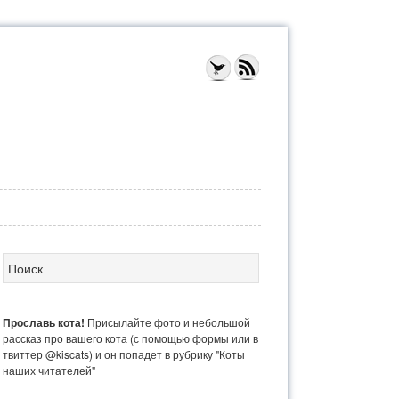
Прославь кота!
Присылайте фото и небольшой
рассказ про вашего кота (с помощью
формы
или в
твиттер @kiscats) и он попадет в рубрику "Коты
наших читателей"